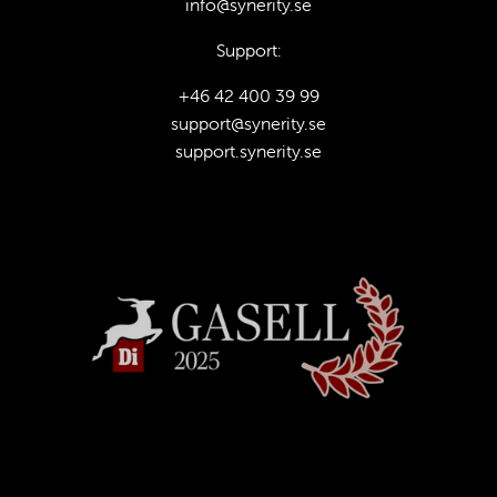
info@synerity.se
Support:
+46 42 400 39 99
support@synerity.se
support.synerity.se