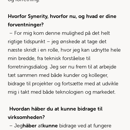
Hvorfor Synerity, hvorfor nu, og hvad er dine 
forventninger?
– For mig kom denne mulighed på det helt 
rigtige tidspunkt – jeg ønskede at tage det 
næste skridt i en rolle, hvor jeg kan udnytte hele 
min bredde, fra teknisk forståelse til 
forretningsdialog. Jeg ser nu frem til at arbejde 
tæt sammen med både kunder og kolleger, 
bidrage til projekter og fortsætte med at udvikle 
mig i takt med både teknologien og markedet.
 Hvordan håber du at kunne bidrage til 
virksomheden?
– Jeg
håber 
at
kunne 
bidrage ved at fungere 