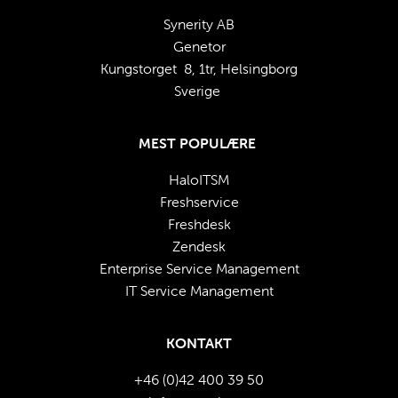
Synerity AB
Genetor
Kungstorget  8, 1tr, Helsingborg
Sverige 
MEST POPULÆRE
HaloITSM
Freshservice
Freshdesk
Zendesk
Enterprise Service Management
IT Service Management
KONTAKT
+46 (0)42 400 39 50