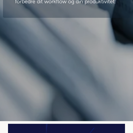
forbedre dit workflow og din produktivitet.
Om os