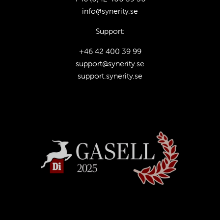
info@synerity.se
Support:
+46 42 400 39 99
support@synerity.se
support.synerity.se